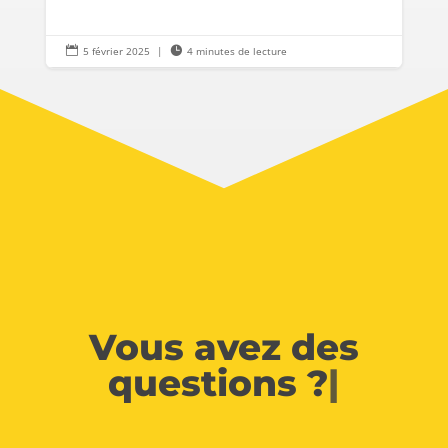

5 février 2025
|

4 minutes de lecture
Vous avez des
questions ?
|