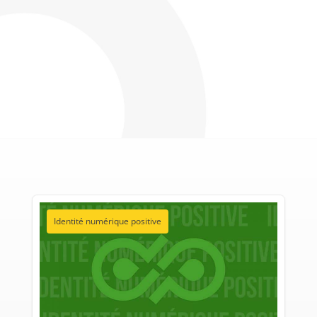
Identité numérique positive