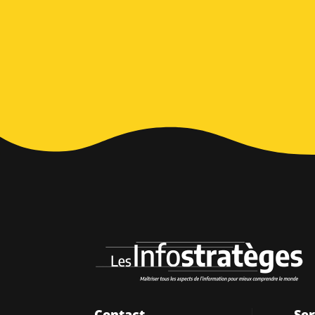
Alternative:
Contact
Ser