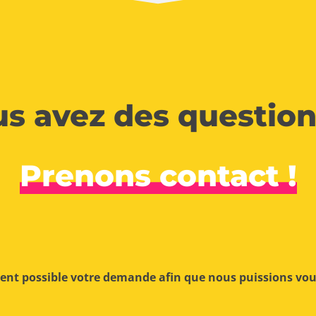
s avez des question
Prenons contact !
ment possible votre demande afin que nous puissions vo