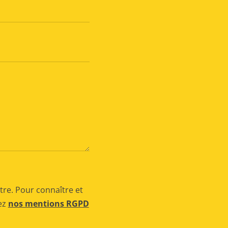
tre. Pour connaître et
tez
nos mentions RGPD