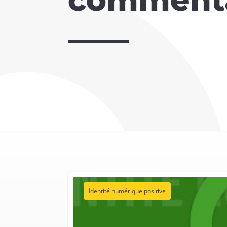
Identité numérique positive