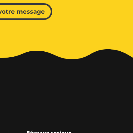
votre message
Réseaux sociaux