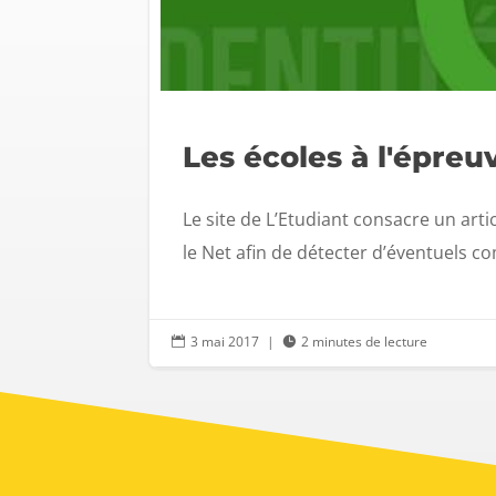
Les écoles à l'épreu
Le site de L’Etudiant consacre un artic
le Net afin de détecter d’éventuels c
3 mai 2017
|
2 minutes de lecture

