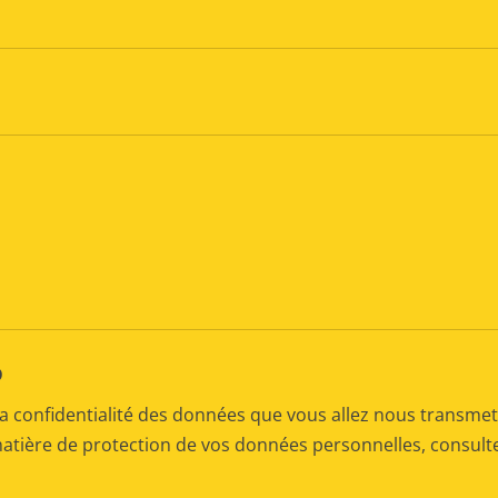
D
a confidentialité des données que vous allez nous transmet
matière de protection de vos données personnelles, consul