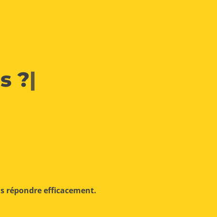
s ?
|
us répondre efficacement.