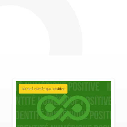
Identité numérique positive