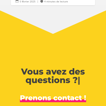

5 février 2025
|

4 minutes de lecture
Vous avez des
questions ?
|
Prenons contact !