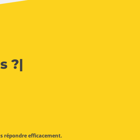
s ?
|
us répondre efficacement.