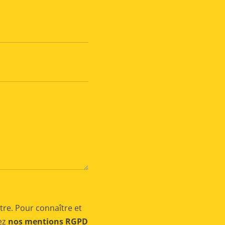
tre. Pour connaître et
tez
nos mentions RGPD