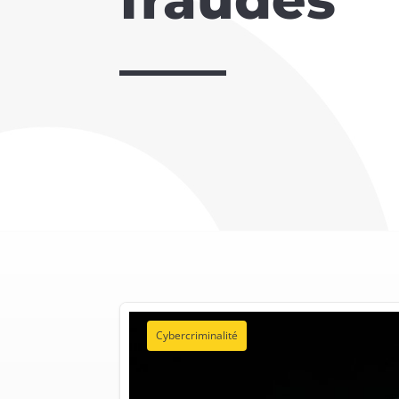
Cybercriminalité