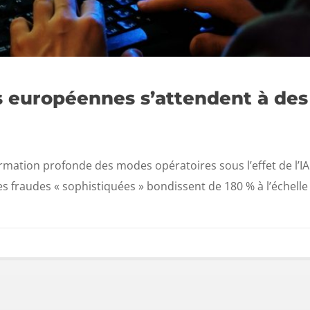
s européennes s’attendent à des
mation profonde des modes opératoires sous l’effet de l’IA.
les fraudes « sophistiquées » bondissent de 180 % à l’échell