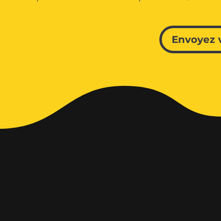
Envoyez 