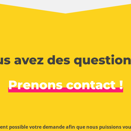
s avez des question
Prenons contact !
ment possible votre demande afin que nous puissions vo