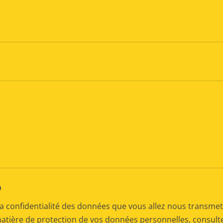
D
a confidentialité des données que vous allez nous transmet
matière de protection de vos données personnelles, consul