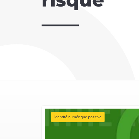
Identité numérique positive