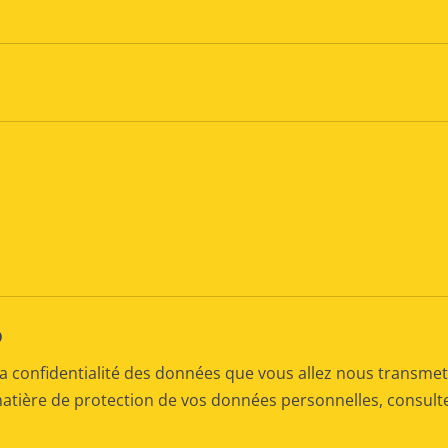
D
a confidentialité des données que vous allez nous transmet
matière de protection de vos données personnelles, consul