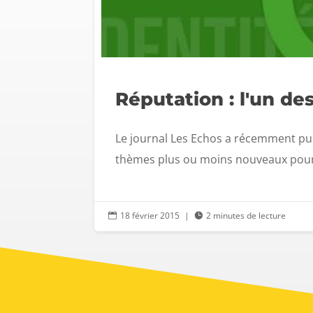
Réputation : l'un de
Le journal Les Echos a récemment publ
thèmes plus ou moins nouveaux pourra
18 février 2015
|
2 minutes de lecture

