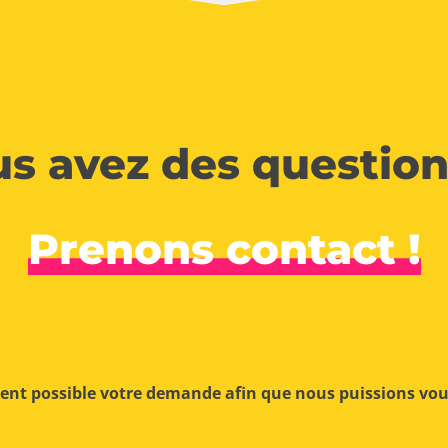
s avez des question
Prenons contact !
ment possible votre demande afin que nous puissions vo