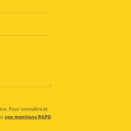
tre. Pour connaître et
tez
nos mentions RGPD