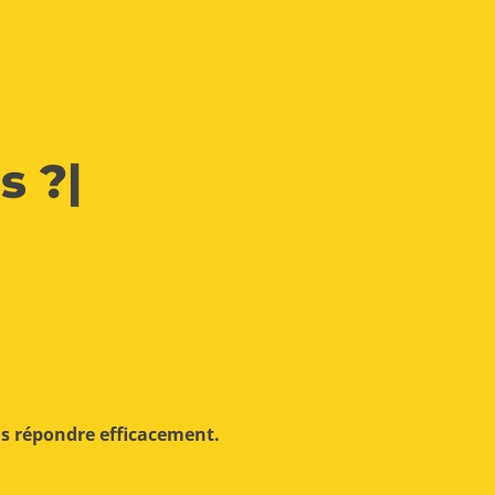
s ?
|
us répondre efficacement.