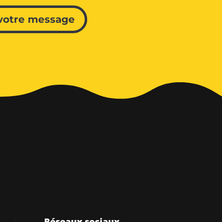
votre message
Réseaux sociaux