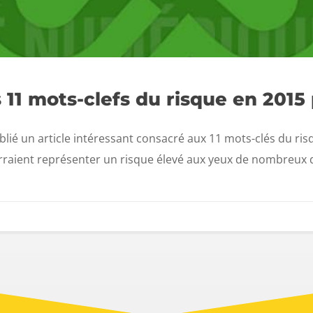
s 11 mots-clefs du risque en 2015
ié un article intéressant consacré aux 11 mots-clés du risq
ient représenter un risque élevé aux yeux de nombreux dir