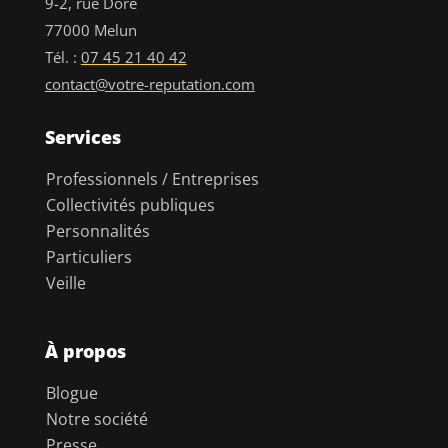
9-2, rue Doré
77000 Melun
Tél. :
07 45 21 40 42
contact@votre-reputation.com
Services
Professionnels / Entreprises
Collectivités publiques
Personnalités
Particuliers
Veille
À propos
Blogue
Notre société
Presse