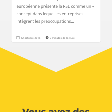
européenne présente la RSE comme un «
concept dans lequel les entreprises
intègrent les préoccupations...

12 octobre 2016
|

2 minutes de lecture
Vous avez des