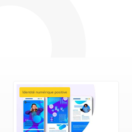
Identité numérique positive