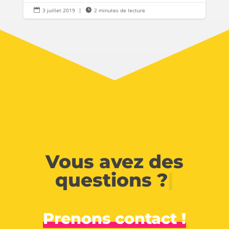

3 juillet 2019
|

2 minutes de lecture
Vous avez des
questions ?
|
Prenons contact !