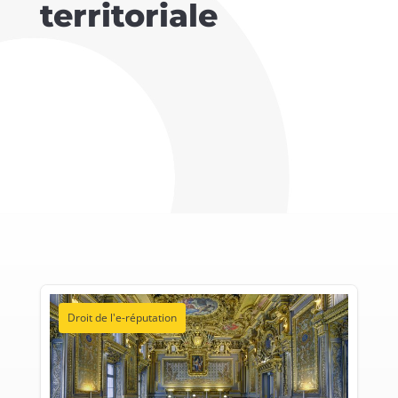
territoriale
Droit de l'e-réputation