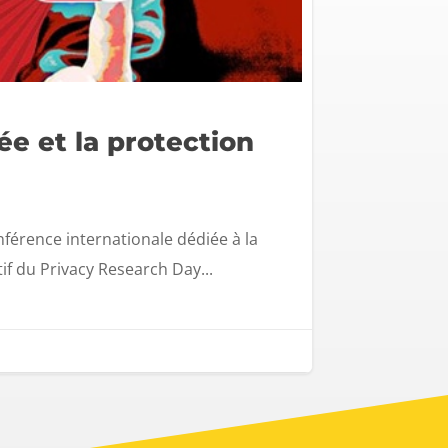
ée et la protection
nférence internationale dédiée à la
if du Privacy Research Day...