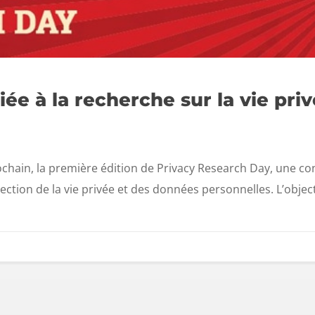
e à la recherche sur la vie priv
rochain, la première édition de Privacy Research Day, une co
ction de la vie privée et des données personnelles. L’object