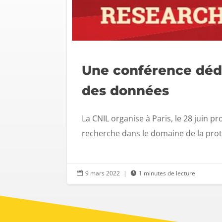
Une conférence dédié
des données
La CNIL organise à Paris, le 28 juin p
recherche dans le domaine de la prote
9 mars 2022
|
1 minutes de lecture

