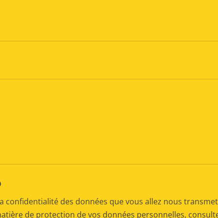
D
a confidentialité des données que vous allez nous transmet
matière de protection de vos données personnelles, consul