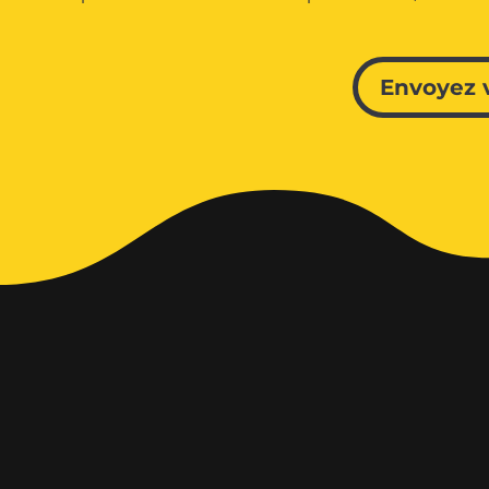
Envoyez 