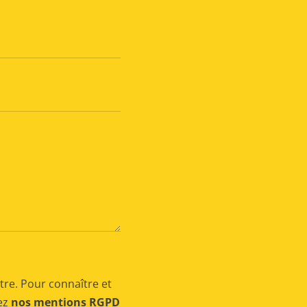
tre. Pour connaître et
tez
nos mentions RGPD