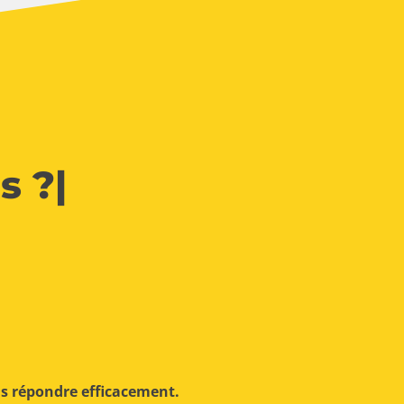
s ?
|
us répondre efficacement.