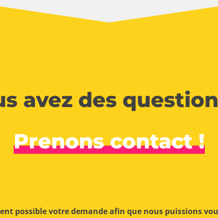
s avez des question
Prenons contact !
ment possible votre demande afin que nous puissions vo