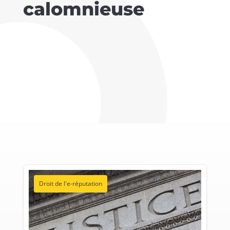
calomnieuse
Droit de l'e-réputation