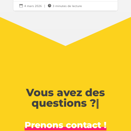

4 mars 2026
|

3 minutes de lecture
Vous avez des
questions ?
|
Prenons contact !