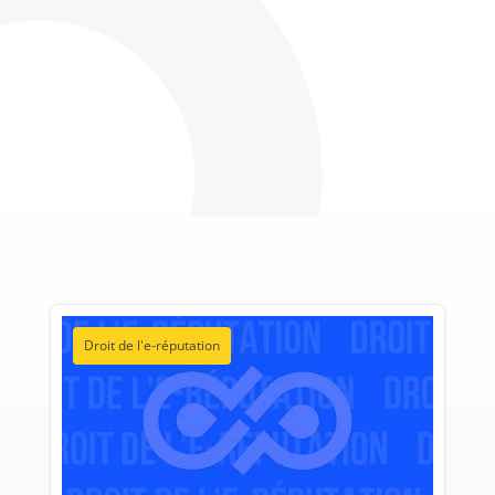
Droit de l'e-réputation