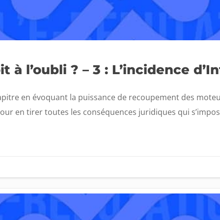
t à l’oubli ? – 3 : L’incidence d’I
pitre en évoquant la puissance de recoupement des moteur
pour en tirer toutes les conséquences juridiques qui s’impo