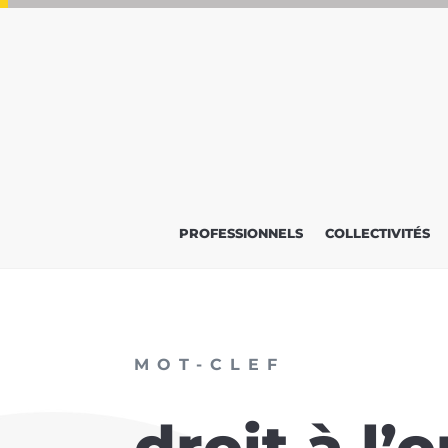
PROFESSIONNELS
COLLECTIVITÉS
MOT-CLEF
droit à l’o