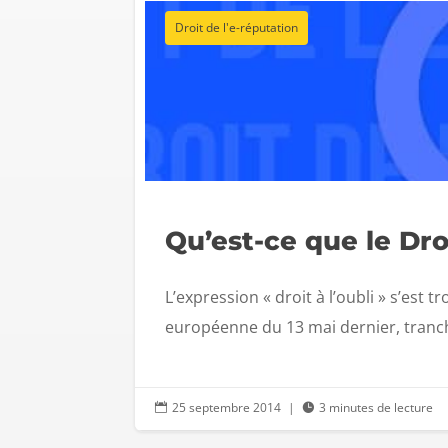
Droit de l'e-réputation
Qu’est-ce que le Droit
L’expression « droit à l’oubli » s’est 
européenne du 13 mai dernier, tranchan
25 septembre 2014
|
3 minutes de lecture

