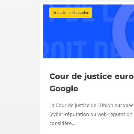
Droit de l'e-réputation
Cour de justice eur
Google
La Cour de justice de l’Union européen
(cyber-réputation ou web-réputation
considère...