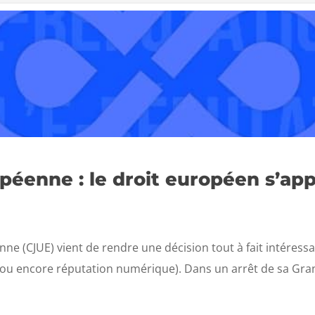
opéenne : le droit européen s’ap
ne (CJUE) vient de rendre une décision tout à fait intéressa
 ou encore réputation numérique). Dans un arrêt de sa Gra