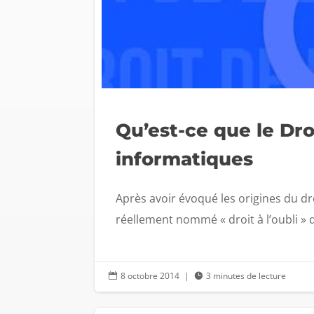
Qu’est-ce que le Dro
informatiques
Après avoir évoqué les origines du droit
réellement nommé « droit à l’oubli » de
8 octobre 2014
|
3 minutes de lecture

