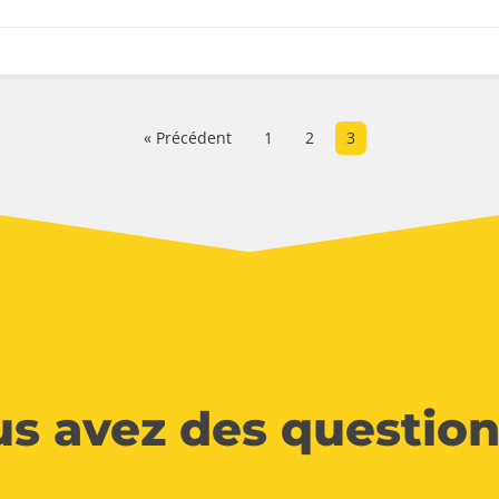
« Précédent
1
2
3
s avez des question