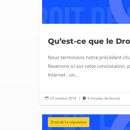
Qu’est-ce que le Droi
Nous terminions notre précédent cha
Revenons ici sur cette constatation, 
Internet : un...
23 octobre 2014
|
4 minutes de lecture


Droit de l'e-réputation