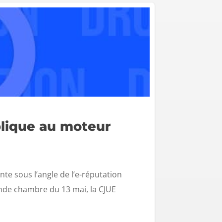
plique au moteur
nte sous l’angle de l’e-réputation
nde chambre du 13 mai, la CJUE