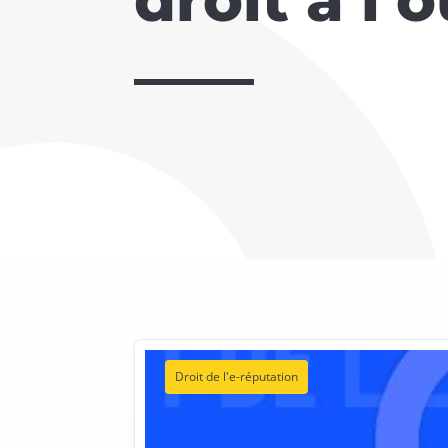
Droit de l'e-réputation