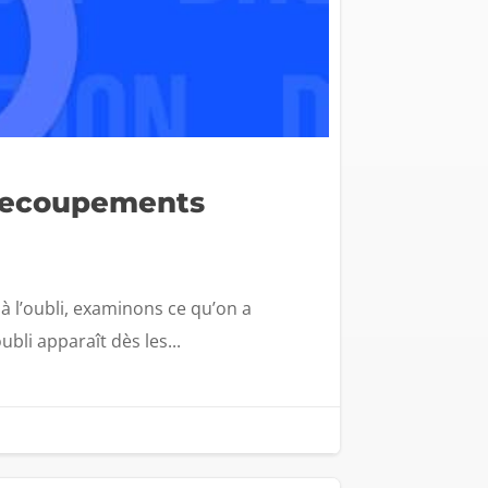
s recoupements
t à l’oubli, examinons ce qu’on a
ubli apparaît dès les...