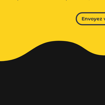
Envoyez 