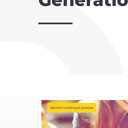
Identité numérique positive