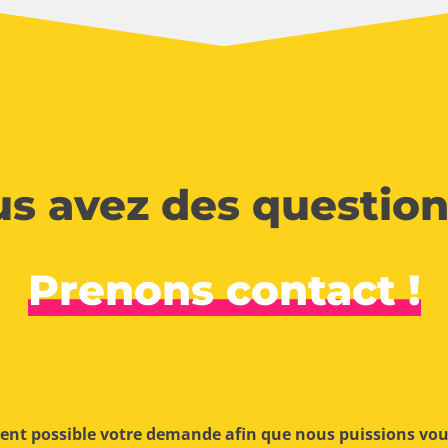
s avez des question
Prenons contact !
ment possible votre demande afin que nous puissions vo