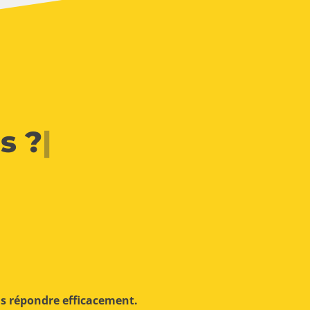
s ?
|
us répondre efficacement.