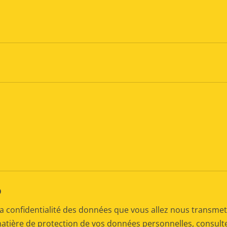
D
a confidentialité des données que vous allez nous transmet
matière de protection de vos données personnelles, consul