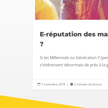
E-réputation des ma
?
Si les Millennials ou Génération Y (p
s’intéressent désormais de près à la 
7 novembre 2018
|
2 minutes de lecture

