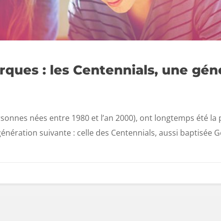
rques : les Centennials, une gén
ersonnes nées entre 1980 et l’an 2000), ont longtemps été la
génération suivante : celle des Centennials, aussi baptisée G