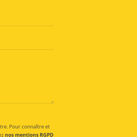
tre. Pour connaître et
tez
nos mentions RGPD