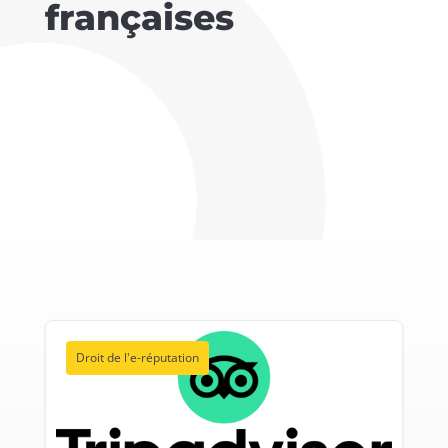
françaises
Droit de l'e-réputation