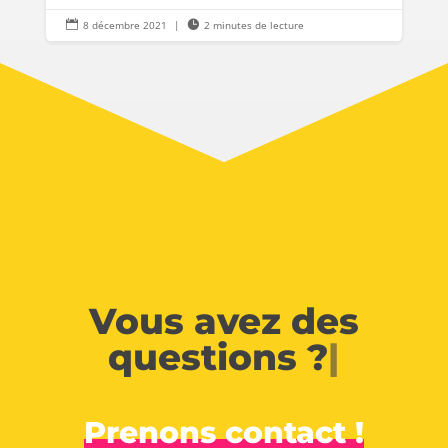

8 décembre 2021
|

2 minutes de lecture
Vous avez des
questions ?
|
Prenons contact !