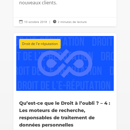
nouveaux clients.

10 octobre 2018
|

2 minutes de lecture
Droit de l'e-réputation
Qu’est-ce que le Droit à l’oubli ? – 4 :
Les moteurs de recherche,
responsables de traitement de
données personnelles