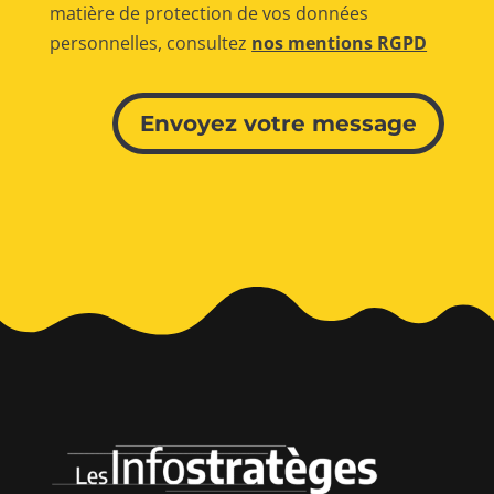
matière de protection de vos données
personnelles, consultez
nos mentions RGPD
Alternative:
Envoyez votre message