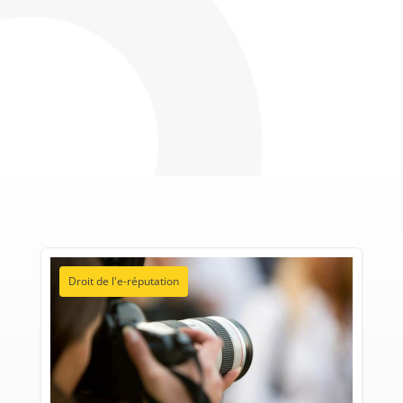
Droit de l'e-réputation