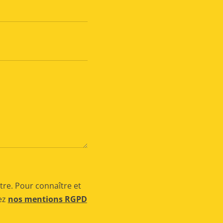
tre. Pour connaître et
tez
nos mentions RGPD