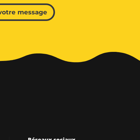
votre message
Réseaux sociaux