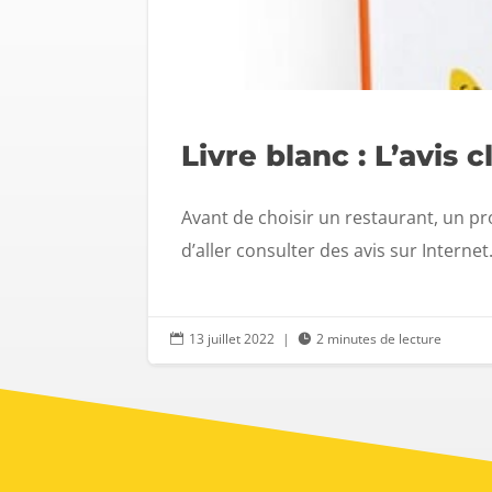
Livre blanc : L’avis 
Avant de choisir un restaurant, un p
d’aller consulter des avis sur Internet
13 juillet 2022
|
2 minutes de lecture

