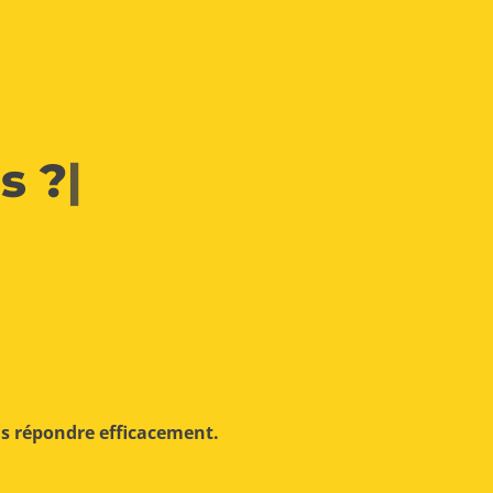
s ?
|
us répondre efficacement.