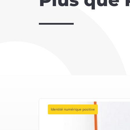
Identité numérique positive