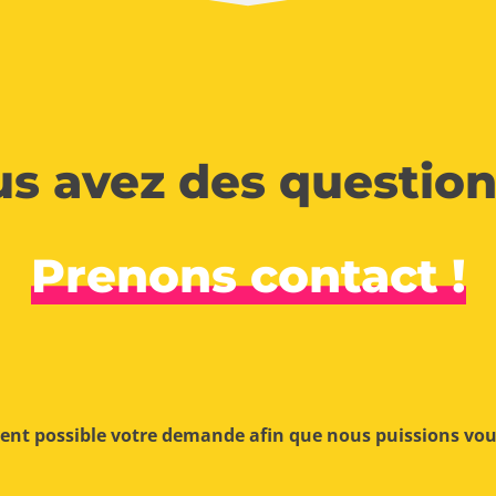
s avez des question
Prenons contact !
ment possible votre demande afin que nous puissions vo