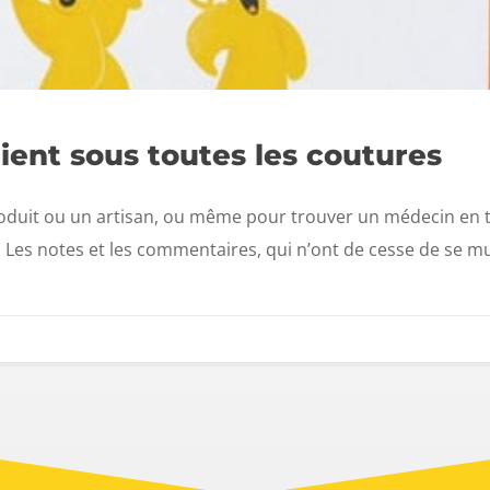
client sous toutes les coutures
roduit ou un artisan, ou même pour trouver un médecin en to
. Les notes et les commentaires, qui n’ont de cesse de se mult