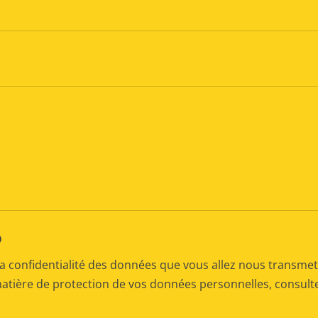
D
a confidentialité des données que vous allez nous transmet
matière de protection de vos données personnelles, consul