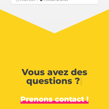
6 mars 2024
|
3 minutes de lecture
Vous avez des
questions ?
|
Prenons contact !