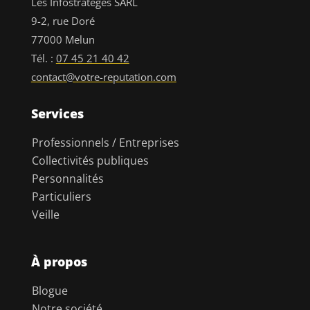
Les Infostratèges SARL
9-2, rue Doré
77000 Melun
Tél. :
07 45 21 40 42
contact@votre-reputation.com
Services
Professionnels / Entreprises
Collectivités publiques
Personnalités
Particuliers
Veille
À propos
Blogue
Notre société