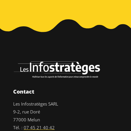
Contact
Les Infostratèges SARL
9-2, rue Doré
77000 Melun
Tél. :
07 45 21 40 42