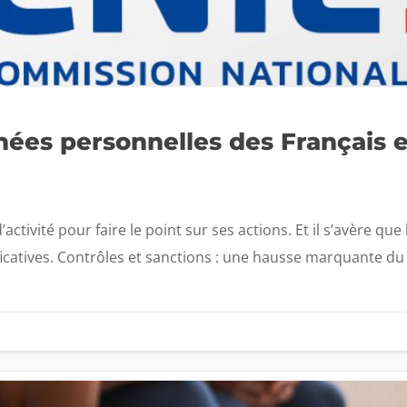
nées personnelles des Français 
’activité pour faire le point sur ses actions. Et il s’avère q
ificatives. Contrôles et sanctions : une hausse marquante du