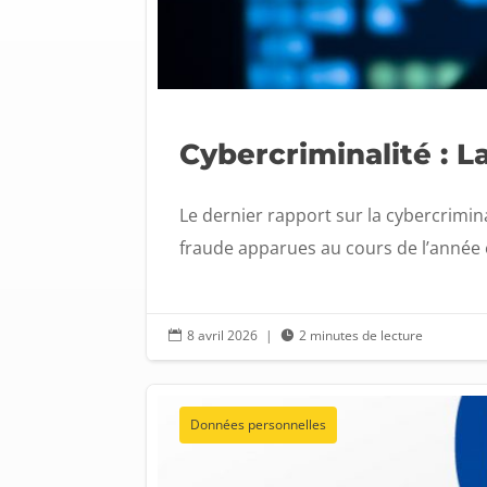
Cybercriminalité : L
Le dernier rapport sur la cybercrimin
fraude apparues au cours de l’année éc
8 avril 2026
|
2 minutes de lecture


Données personnelles