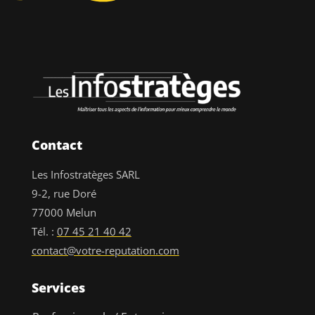
Contact
Les Infostratèges SARL
9-2, rue Doré
77000 Melun
Tél. :
07 45 21 40 42
contact@votre-reputation.com
Services