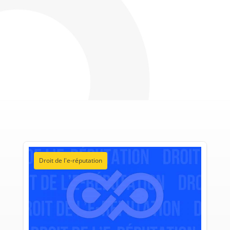
Droit de l'e-réputation