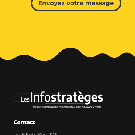
Envoyez votre message
Contact
Les Infostratèges SARL