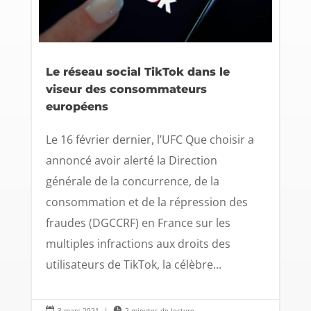
Le réseau social TikTok dans le
viseur des consommateurs
européens
Le 16 février dernier, l’UFC Que choisir a
annoncé avoir alerté la Direction
générale de la concurrence, de la
consommation et de la répression des
fraudes (DGCCRF) en France sur les
multiples infractions aux droits des
utilisateurs de TikTok, la célèbre...

3 mars 2021
|

2 minutes de lecture