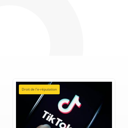
Droit de l'e-réputation