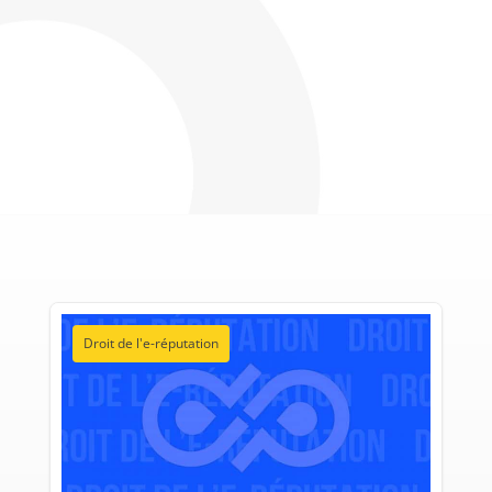
Droit de l'e-réputation