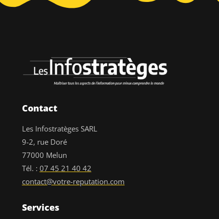
Contact
Les Infostratèges SARL
9-2, rue Doré
77000 Melun
Tél. :
07 45 21 40 42
contact@votre-reputation.com
Services