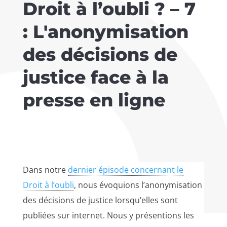
Droit à l’oubli ? – 7
: L'anonymisation
des décisions de
justice face à la
presse en ligne
Dans notre
dernier épisode concernant le
Droit à l’oubli
, nous évoquions l’anonymisation
des décisions de justice lorsqu’elles sont
publiées sur internet. Nous y présentions les