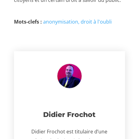
citoyens et un certain droit à savoir du public.
Mots-clefs :
anonymisation
droit à l'oubli
Didier Frochot
Didier Frochot est titulaire d’une