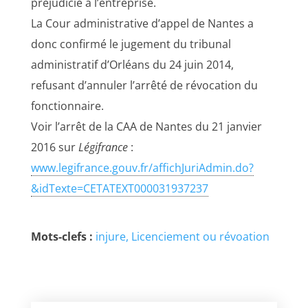
préjudicié à l’entreprise.
La Cour administrative d’appel de Nantes a
donc confirmé le jugement du tribunal
administratif d’Orléans du 24 juin 2014,
refusant d’annuler l’arrêté de révocation du
fonctionnaire.
Voir l’arrêt de la CAA de Nantes du 21 janvier
2016 sur
Légifrance
:
www.legifrance.gouv.fr/affichJuriAdmin.do?
&idTexte=CETATEXT000031937237
Mots-clefs :
injure
Licenciement ou révoation