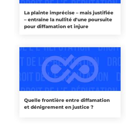
La plainte imprécise – mais justifiée
– entraîne la nullité d'une poursuite
pour diffamation et injure
Quelle frontière entre diffamation
et dénigrement en justice ?