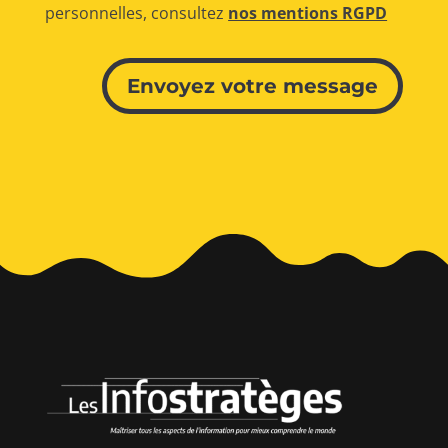
personnelles, consultez
nos mentions RGPD
Alternative:
Envoyez votre message