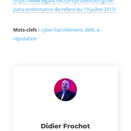
https://www.legalis.net/jurisprudences/tgi-de-
paris-ordonnance-de-refere-du-19-juillet-2017/
Mots-clefs :
cyber-harcèlement
délit
e-
réputation
Didier Frochot