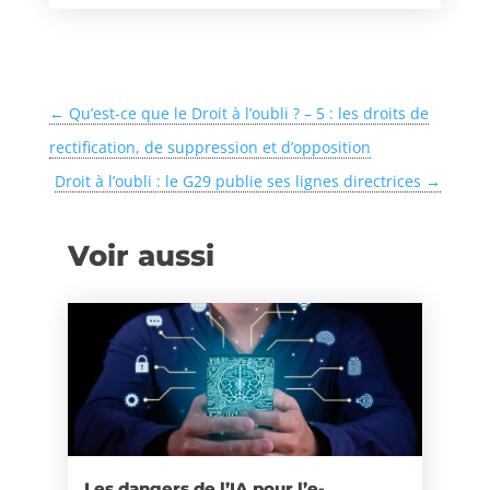
←
Qu’est-ce que le Droit à l’oubli ? – 5 : les droits de
rectification, de suppression et d’opposition
Droit à l’oubli : le G29 publie ses lignes directrices
→
Voir aussi
Les dangers de l’IA pour l’e-