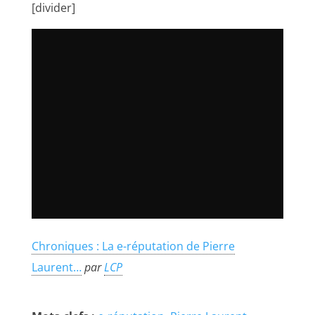
[divider]
Chroniques : La e-réputation de Pierre
Laurent…
par
LCP