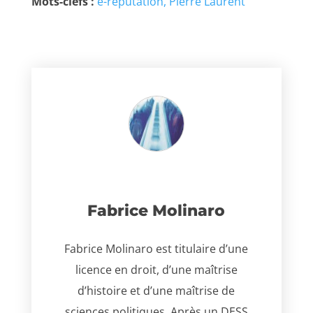
Mots-clefs :
e-réputation
Pierre Laurent
Fabrice Molinaro
Fabrice Molinaro est titulaire d’une
licence en droit, d’une maîtrise
d’histoire et d’une maîtrise de
sciences politiques. Après un DESS