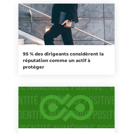
95 % des dirigeants considèrent la
réputation comme un actif à
protéger