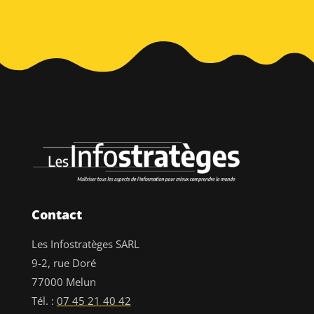
Contact
Les Infostratèges SARL
9-2, rue Doré
77000 Melun
Tél. :
07 45 21 40 42