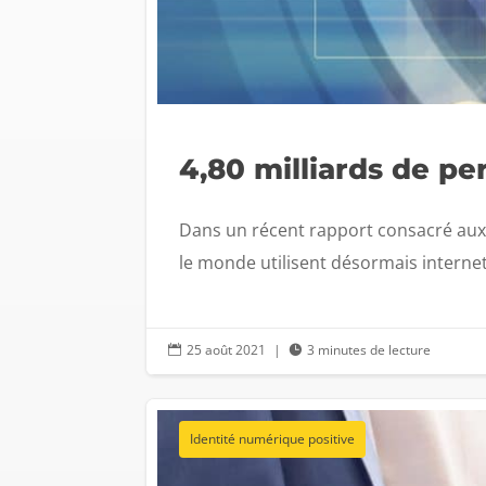
4,80 milliards de p
Dans un récent rapport consacré aux 
le monde utilisent désormais internet,
25 août 2021
|
3 minutes de lecture


Identité numérique positive