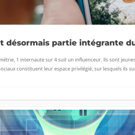
nt désormais partie intégrante d
rie, 1 internaute sur 4 suit un influenceur. Ils sont jeunes
ciaux constituent leur espace privilégié, sur lesquels ils su