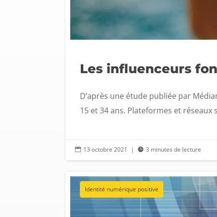
Les influenceurs fo
D’après une étude publiée par Médiamét
15 et 34 ans. Plateformes et réseaux so
13 octobre 2021
|
3 minutes de lecture


Identité numérique positive