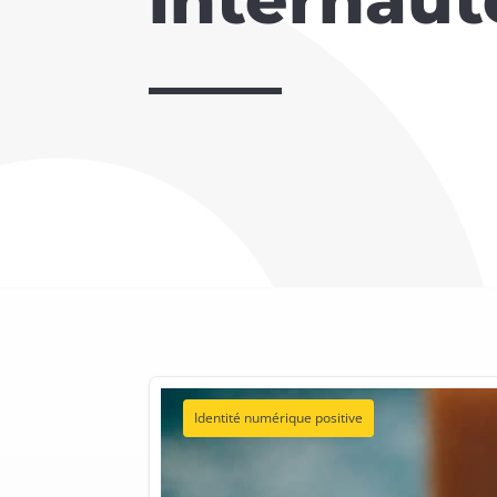
Identité numérique positive