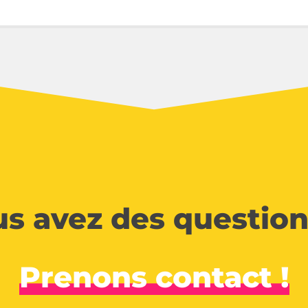
s avez des question
Prenons contact !