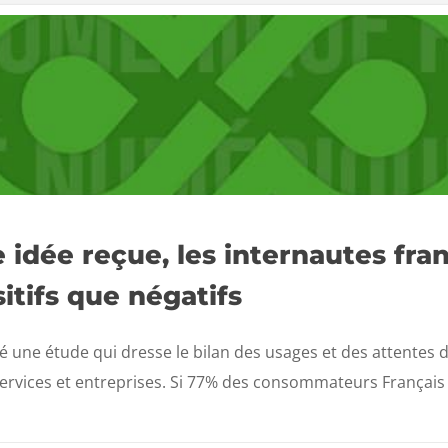
idée reçue, les internautes fran
itifs que négatifs
 une étude qui dresse le bilan des usages et des attentes 
services et entreprises. Si 77% des consommateurs Français c