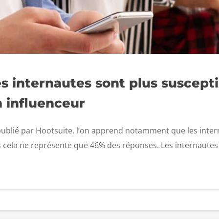
s internautes sont plus suscept
 influenceur
publié par Hootsuite, l’on apprend notamment que les inter
s cela ne représente que 46% des réponses. Les internautes