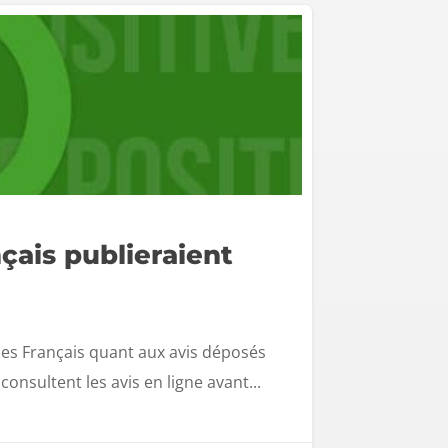
çais publieraient
des Français quant aux avis déposés
onsultent les avis en ligne avant...