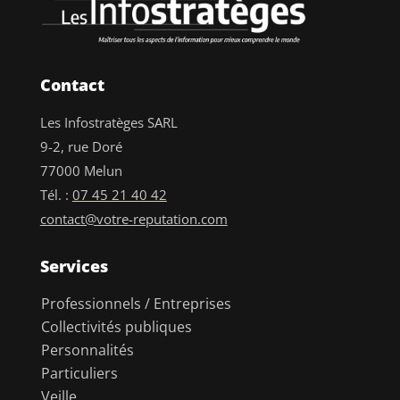
Contact
Les Infostratèges SARL
9-2, rue Doré
77000 Melun
Tél. :
07 45 21 40 42
contact@votre-reputation.com
Services
Professionnels / Entreprises
Collectivités publiques
Personnalités
Particuliers
Veille