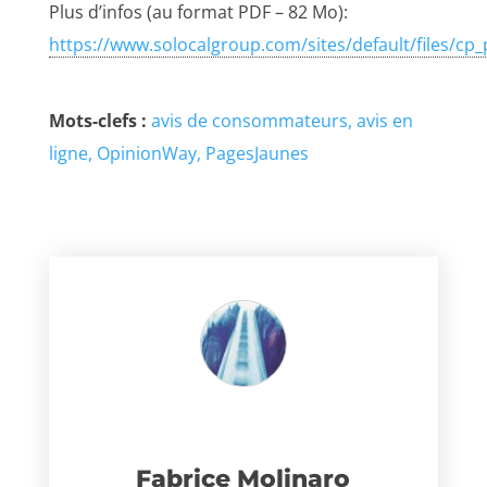
Plus d’infos (au format PDF – 82 Mo):
https://www.solocalgroup.com/sites/default/files/cp
Mots-clefs :
avis de consommateurs
avis en
ligne
OpinionWay
PagesJaunes
Fabrice Molinaro