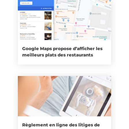
Google Maps propose d’afficher les
meilleurs plats des restaurants
Règlement en ligne des litiges de