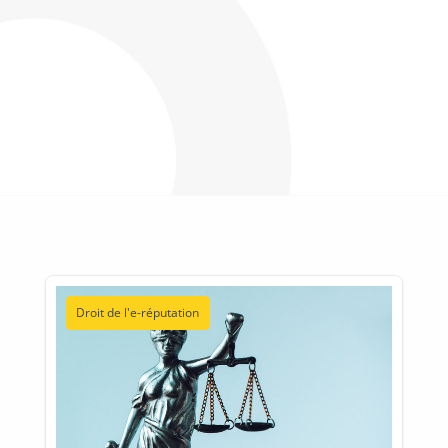
Droit de l'e-réputation