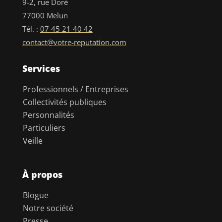
9-2, rue Doré
77000 Melun
Tél. :
07 45 21 40 42
contact@votre-reputation.com
Services
Professionnels / Entreprises
Collectivités publiques
Personnalités
Particuliers
Veille
À propos
Blogue
Notre société
Presse