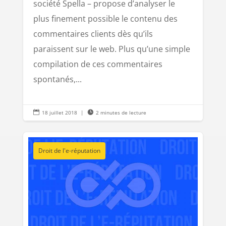
société Spella – propose d’analyser le
plus finement possible le contenu des
commentaires clients dès qu’ils
paraissent sur le web. Plus qu’une simple
compilation de ces commentaires
spontanés,...

18 juillet 2018
|

2 minutes de lecture
Droit de l'e-réputation