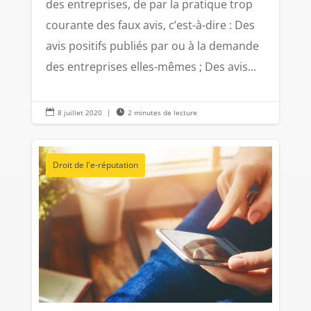
des entreprises, de par la pratique trop
courante des faux avis, c’est-à-dire : Des
avis positifs publiés par ou à la demande
des entreprises elles-mêmes ; Des avis...

8 juillet 2020
|

2 minutes de lecture
Droit de l'e-réputation