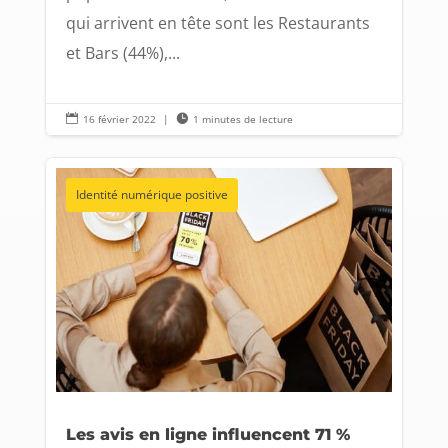
qui arrivent en tête sont les Restaurants
et Bars (44%),...

16 février 2022
|

1 minutes de lecture
Identité numérique positive
Les avis en ligne influencent 71 %