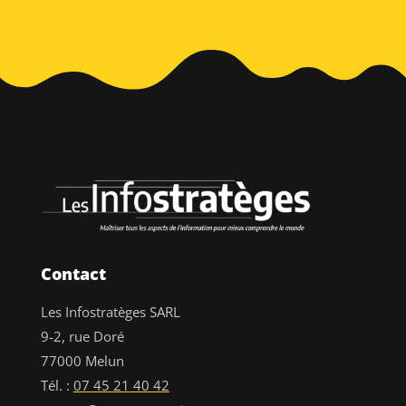
Contact
Les Infostratèges SARL
9-2, rue Doré
77000 Melun
Tél. :
07 45 21 40 42