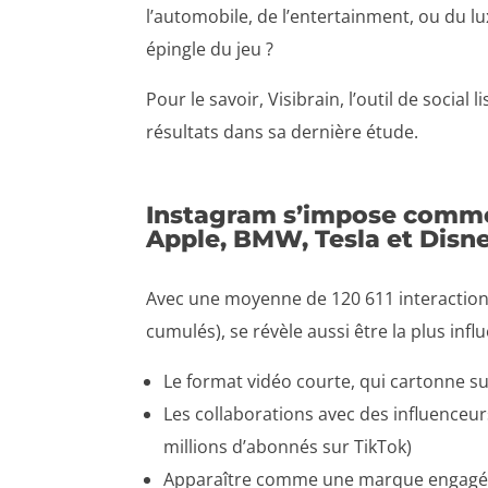
l’automobile, de l’entertainment, ou du lu
épingle du jeu ?
Pour le savoir, Visibrain, l’outil de social
résultats dans sa dernière étude.
Instagram s’impose comme 
Apple, BMW, Tesla et Disn
Avec une moyenne de 120 611 interactions 
cumulés), se révèle aussi être la plus inf
Le format vidéo courte, qui cartonne su
Les collaborations avec des influenceu
millions d’abonnés sur TikTok)
Apparaître comme une marque engagée : s