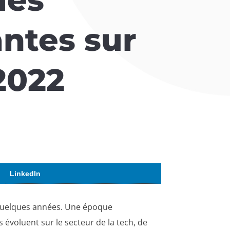
antes sur
2022
LinkedIn
e quelques années. Une époque
 évoluent sur le secteur de la tech, de