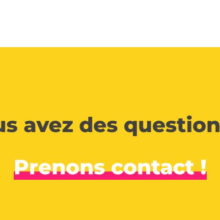
s avez des question
Prenons contact !