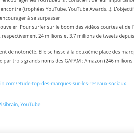
r encontre (trophées YouTube, YouTube Awards…). L’objectif 
s encourager à se surpasser
enouveler. Pour surfer sur le boom des vidéos courtes et de l
respectivement 24 millions et 3,7 millions de tweets depuis
ent de notoriété. Elle se hisse à la deuxième place des marq
ivie par trois grands noms des GAFAM : Amazon (246 millions 
brain.com/etude-top-des-marques-sur-les-reseaux-sociaux
Visibrain
YouTube