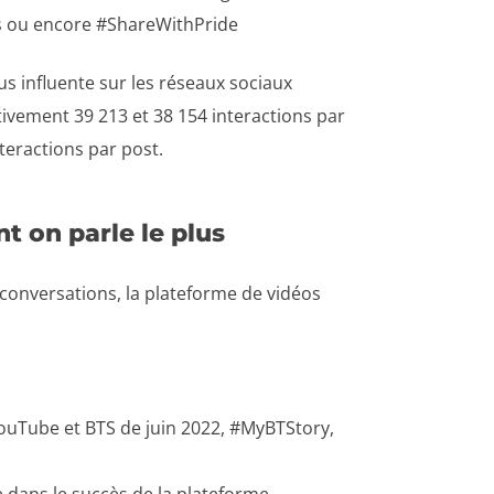
s ou encore #ShareWithPride
s influente sur les réseaux sociaux
vement 39 213 et 38 154 interactions par
teractions par post.
t on parle le plus
 conversations, la plateforme de vidéos
 YouTube et BTS de juin 2022, #MyBTStory,
 dans le succès de la plateforme,