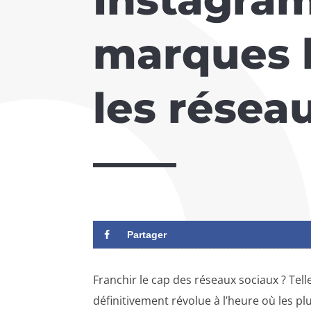
marques l
les résea
Partager
Franchir le cap des réseaux sociaux ? Tel
définitivement révolue à l’heure où les pl