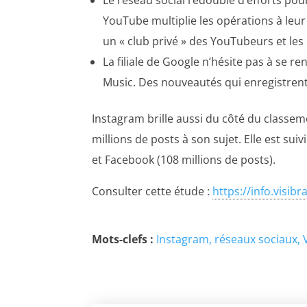
YouTube multiplie les opérations à leu
un « club privé » des YouTubeurs et le
La filiale de Google n’hésite pas à se r
Music. Des nouveautés qui enregistrent 
Instagram brille aussi du côté du classem
millions de posts à son sujet. Elle est su
et Facebook (108 millions de posts).
Consulter cette étude :
https://info.visi
Mots-clefs :
Instagram
réseaux sociaux