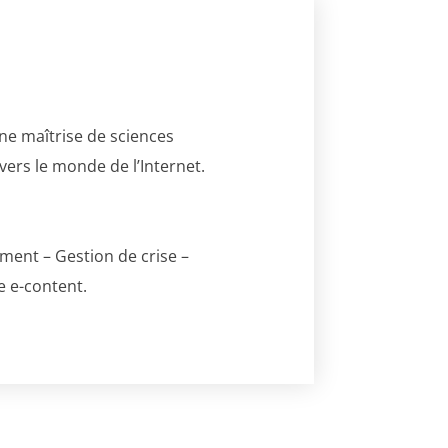
’une maîtrise de sciences
vers le monde de l’Internet.
ment – Gestion de crise –
e e-content.