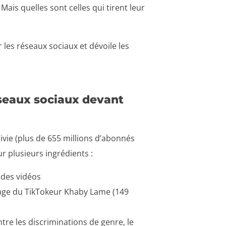
Mais quelles sont celles qui tirent leur
ur les réseaux sociaux et dévoile les
éseaux sociaux devant
ivie (plus de 655 millions d’abonnés
ur plusieurs ingrédients :
 des vidéos
image du TikTokeur Khaby Lame (149
re les discriminations de genre, le