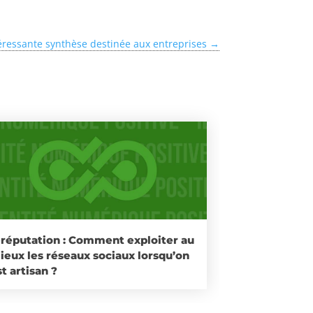
éressante synthèse destinée aux entreprises
→
-réputation : Comment exploiter au
ieux les réseaux sociaux lorsqu’on
t artisan ?