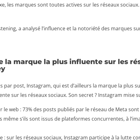
xe, les marques sont toutes actives sur les réseaux sociaux. 
 listening, a analysé l’influence et la notoriété des marques s
la marque la plus influente sur les r
ey
par post, Instagram, qui est d’ailleurs la marque la plus su
luente sur les réseaux sociaux. Son secret ? Instagram mise s
r le web : 73% des posts publiés par le réseau de Meta sont
rs même s’ils sont issus de plateformes concurrentes, à l’
ur les réseaux sociaux, Instagram participe à la lutte cont