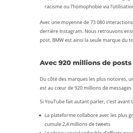
racisme ou l’homophobie via l’utilisa
Avec une moyenne de 73 080 interactions 
derrière Instagram. Nous retrouvons ens
post. BMW est ainsi la seule marque du to
Avec 920 millions de posts
Du côté des marques les plus notoires, un
est au cœur de 920 millions de messages en
Si YouTube fait autant parler, c’est avant 
La plateforme collabore avec les plus g
cumule 2,4 millions de tweets
Le réseau social redouble d’efforts po