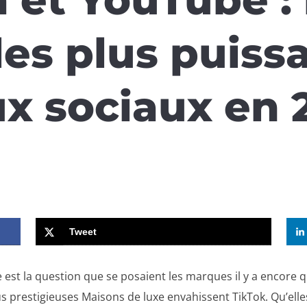
es plus puiss
ux sociaux en 
Tweet
le est la question que se posaient les marques il y a encor
us prestigieuses Maisons de luxe envahissent TikTok. Qu’elles