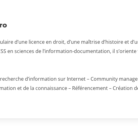
ro
tulaire d’une licence en droit, d’une maîtrise d’histoire et d
SS en sciences de l’information-documentation, il s’oriente 
et recherche d’information sur Internet – Community manage
ormation et de la connaissance – Référencement – Création d