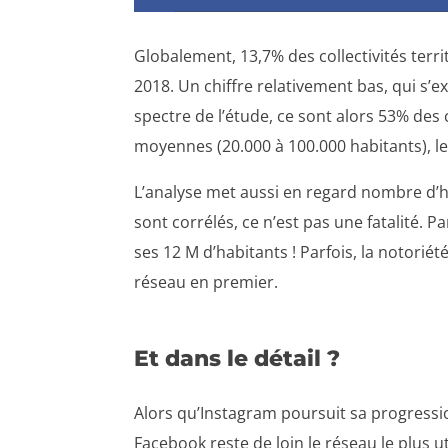
Globalement, 13,7% des collectivités terr
2018. Un chiffre relativement bas, qui s’e
spectre de l’étude, ce sont alors 53% des co
moyennes (20.000 à 100.000 habitants), le 
L’analyse met aussi en regard nombre d’h
sont corrélés, ce n’est pas une fatalité. 
ses 12 M d’habitants ! Parfois, la notorié
réseau en premier.
Et dans le détail ?
Alors qu’Instagram poursuit sa progressio
Facebook reste de loin le réseau le plus uti