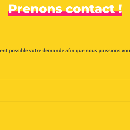
Prenons contact !
ment possible votre demande afin que nous puissions vo