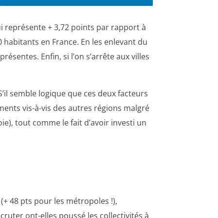
ui représente + 3,72 points par rapport à
0 habitants en France. En les enlevant du
résentes. Enfin, si l’on s’arrête aux villes
’il semble logique que ces deux facteurs
ements vis-à-vis des autres régions malgré
e), tout comme le fait d’avoir investi un
(+ 48 pts pour les métropoles !),
ecruter ont-elles poussé les collectivités à