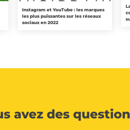
L
Instagram et YouTube : les marques
c
les plus puissantes sur les réseaux
su
sociaux en 2022
s avez des question