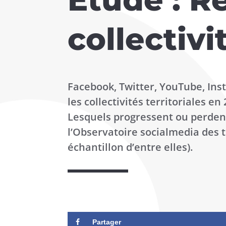
collectivi
Facebook, Twitter, YouTube, Ins
les collectivités territoriales e
Lesquels progressent ou perdent
l’Observatoire socialmedia des te
échantillon d’entre elles).
Partager