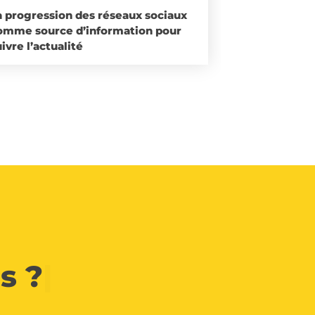
a progression des réseaux sociaux
omme source d’information pour
ivre l’actualité
s ?
|