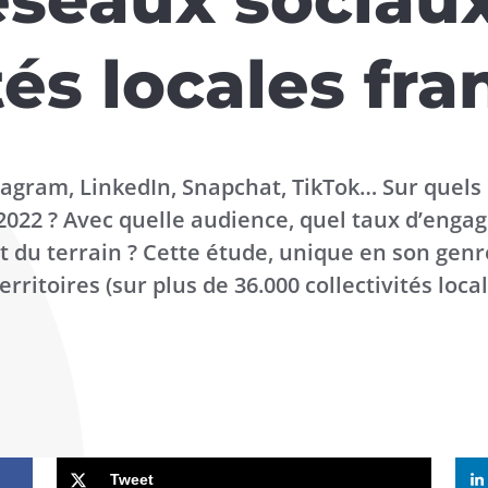
tés locales fr
tagram, LinkedIn, Snapchat, TikTok… Sur quels
n 2022 ? Avec quelle audience, quel taux d’enga
 du terrain ? Cette étude, unique en son genr
rritoires (sur plus de 36.000 collectivités local
Tweet