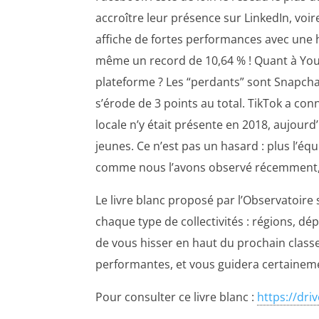
accroître leur présence sur LinkedIn, vo
affiche de fortes performances avec une h
même un record de 10,64 % ! Quant à Youtub
plateforme ? Les “perdants” sont Snapchat
s’érode de 3 points au total. TikTok a co
locale n’y était présente en 2018, aujourd
jeunes. Ce n’est pas un hasard : plus l’é
comme nous l’avons observé récemment, cert
Le livre blanc proposé par l’Observatoire 
chaque type de collectivités : régions, d
de vous hisser en haut du prochain classem
performantes, et vous guidera certaineme
Pour consulter ce livre blanc :
https://dr