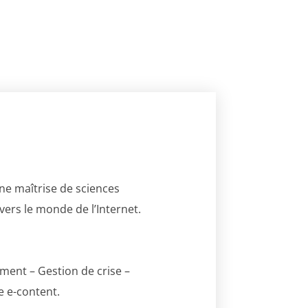
’une maîtrise de sciences
vers le monde de l’Internet.
ment – Gestion de crise –
e e-content.