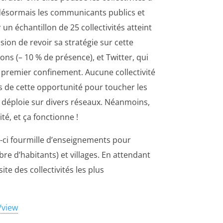
 désormais les communicants publics et
n échantillon de 25 collectivités atteint
ion de revoir sa stratégie sur cette
ns (– 10 % de présence), et Twitter, qui
e premier confinement. Aucune collectivité
ées de cette opportunité pour toucher les
se déploie sur divers réseaux. Néanmoins,
té, et ça fonctionne !
ui-ci fourmille d’enseignements pour
re d’habitants) et villages. En attendant
te des collectivités les plus
/view