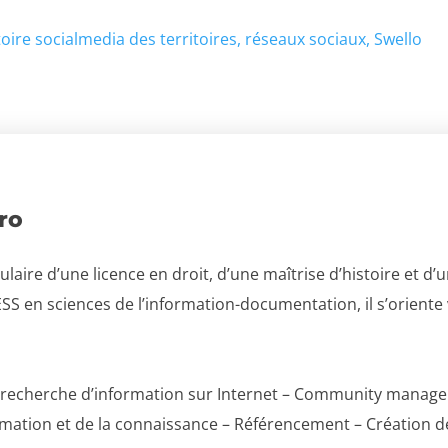
oire socialmedia des territoires
réseaux sociaux
Swello
ro
tulaire d’une licence en droit, d’une maîtrise d’histoire et d
SS en sciences de l’information-documentation, il s’oriente 
et recherche d’information sur Internet – Community manage
ormation et de la connaissance – Référencement – Création d