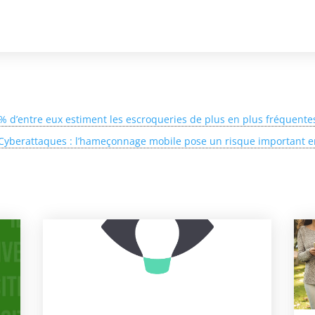
 % d’entre eux estiment les escroqueries de plus en plus fréquente
Cyberattaques : l’hameçonnage mobile pose un risque important en