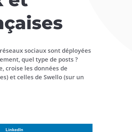
ançaises
 réseaux sociaux sont déployées
gement, quel type de posts ?
e, croise les données de
es) et celles de Swello (sur un
LinkedIn