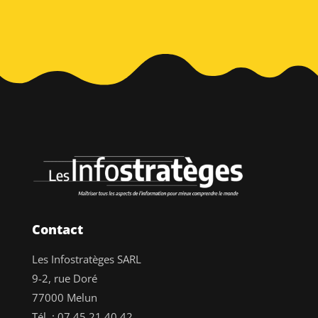
Contact
Les Infostratèges SARL
9-2, rue Doré
77000 Melun
Tél. :
07 45 21 40 42