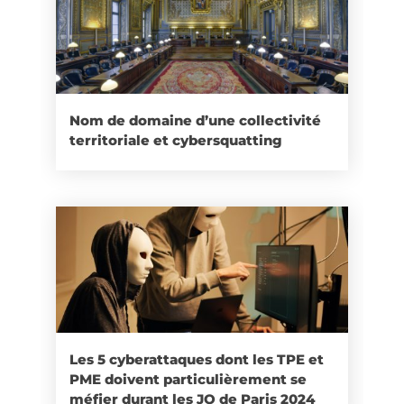
Nom de domaine d’une collectivité
territoriale et cybersquatting
Les 5 cyberattaques dont les TPE et
PME doivent particulièrement se
méfier durant les JO de Paris 2024