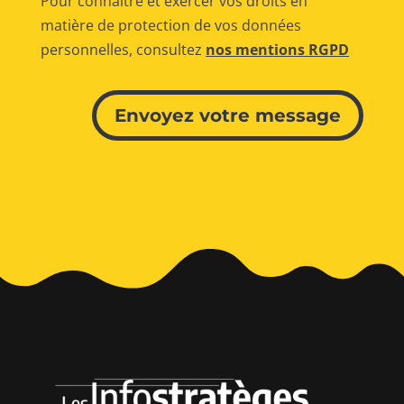
Pour connaître et exercer vos droits en
matière de protection de vos données
personnelles, consultez
nos mentions RGPD
Alternative:
Envoyez votre message