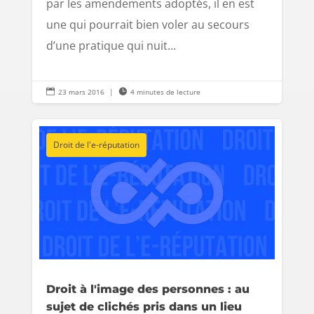
par les amendements adoptés, il en est
une qui pourrait bien voler au secours
d’une pratique qui nuit...

23 mars 2016
|

4 minutes de lecture
Droit de l'e-réputation
Droit à l'image des personnes : au
sujet de clichés pris dans un lieu