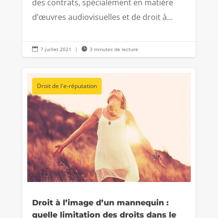
des contrats, spécialement en matière
d’œuvres audiovisuelles et de droit à...

7 juillet 2021
|

3 minutes de lecture
Droit de l'e-réputation
Droit à l’image d’un mannequin :
quelle limitation des droits dans le