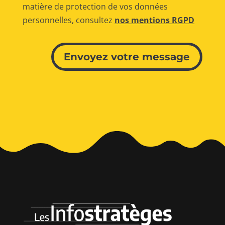
matière de protection de vos données
personnelles, consultez
nos mentions RGPD
Alternative:
Envoyez votre message