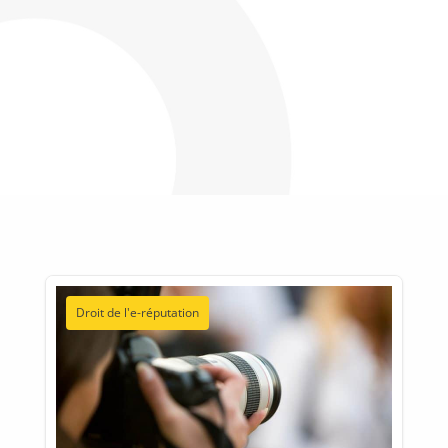
Droit de l'e-réputation