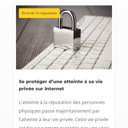
Droit de l'e-réputation
Se protéger d’une atteinte à sa vie
privée sur Internet
L’atteinte à la réputation des personnes
physiques passe majoritairement par
l’atteinte à leur vie privée. Cette vie privée