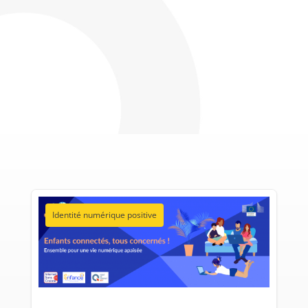
Identité numérique positive