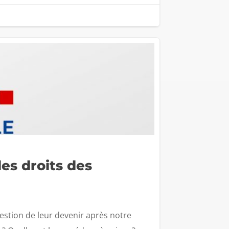
les droits des
stion de leur devenir après notre