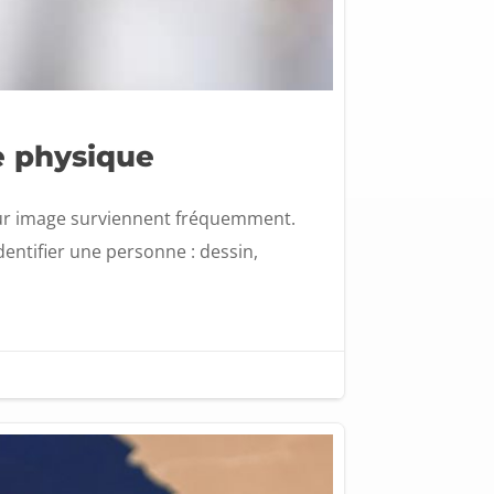
e physique
leur image surviennent fréquemment.
entifier une personne : dessin,