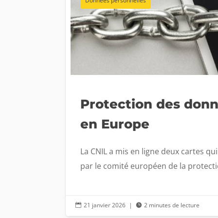
Données personnelles
Protection des donn
en Europe
La CNIL a mis en ligne deux cartes qui
par le comité européen de la protecti
21 janvier 2026
|
2 minutes de lecture

