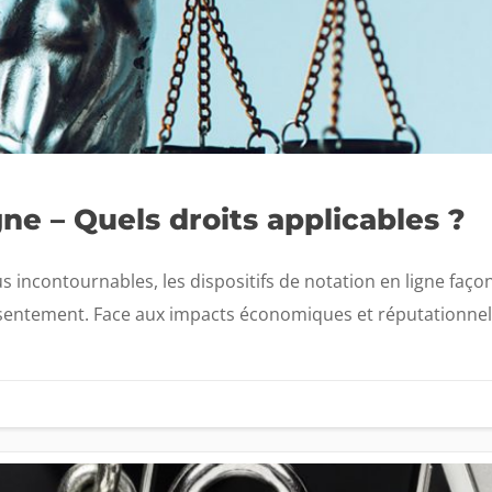
gne – Quels droits applicables ?
us incontournables, les dispositifs de notation en ligne faço
sentement. Face aux impacts économiques et réputationnels d