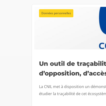
Données personnelles
Un outil de traçabili
d’opposition, d’acc
La CNIL met à disposition un démonst
étudier la traçabilité de cet écosystè