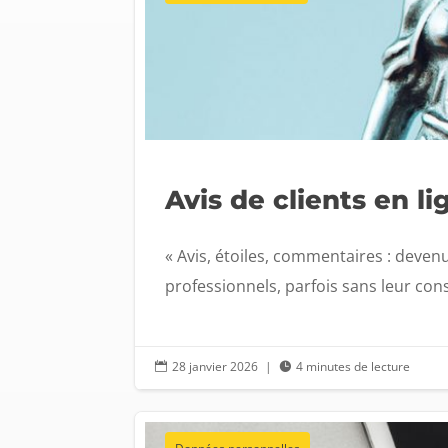
Avis de clients en li
« Avis, étoiles, commentaires : deven
professionnels, parfois sans leur con
28 janvier 2026
|
4 minutes de lecture

