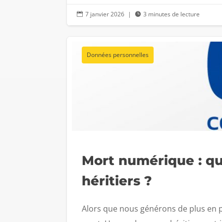
7 janvier 2026
|
3 minutes de lecture


Données personnelles
Mort numérique : que
héritiers ?
Alors que nous générons de plus en 