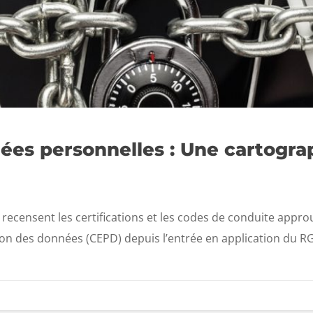
ées personnelles : Une cartogra
 recensent les certifications et les codes de conduite appro
on des données (CEPD) depuis l’entrée en application du RGPD