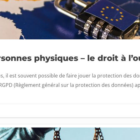
sonnes physiques – le droit à l’o
s, il est souvent possible de faire jouer la protection des 
u RGPD (Règlement général sur la protection des données) app