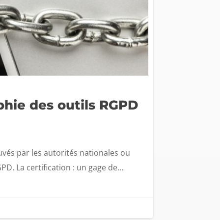
phie des outils RGPD
uvés par les autorités nationales ou
. La certification : un gage de...