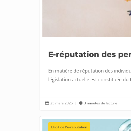
E-réputation des per
En matière de réputation des individu
législation actuelle est constituée d
25 mars 2026
|
3 minutes de lecture


Droit de l'e-réputation