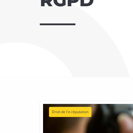
Droit de l'e-réputation