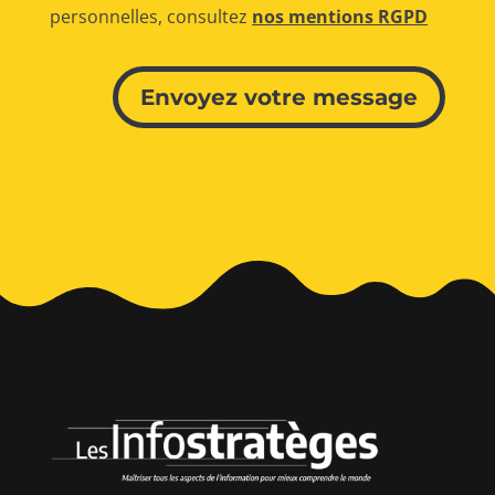
personnelles, consultez
nos mentions RGPD
Alternative:
Envoyez votre message