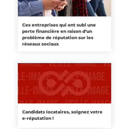
Ces entreprises qui ont subi une
perte financière en raison d’un
problème de réputation sur les
réseaux sociaux
Candidats locataires, soignez votre
e-réputation !