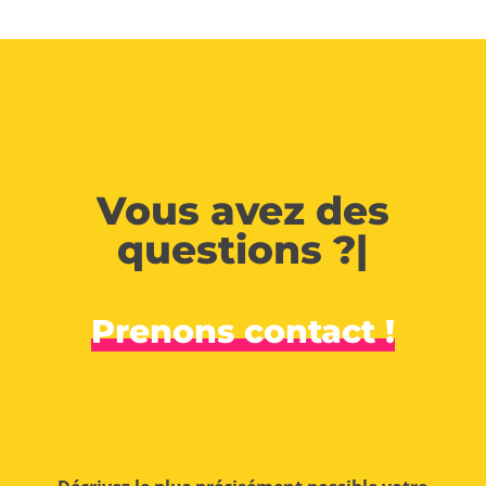
Vous avez des
questions ?
|
Prenons contact !