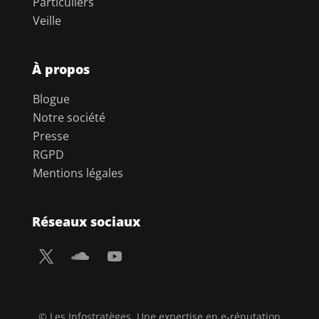
Particuliers
Veille
À propos
Blogue
Notre société
Presse
RGPD
Mentions légales
Réseaux sociaux
© Les Infostratèges. Une expertise en e-réputation