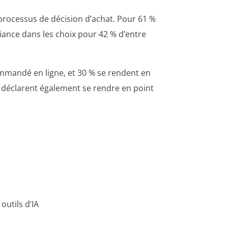
e processus de décision d’achat. Pour 61 %
nfiance dans les choix pour 42 % d’entre
ommandé en ligne, et 30 % se rendent en
s déclarent également se rendre en point
outils d’IA