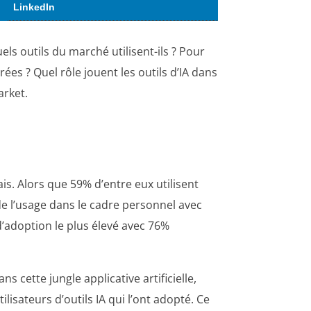
LinkedIn
uels outils du marché utilisent-ils ? Pour
érées ? Quel rôle jouent les outils d’IA dans
arket.
ais. Alors que 59% d’entre eux utilisent
e l’usage dans le cadre personnel avec
d’adoption le plus élevé avec 76%
s cette jungle applicative artificielle,
isateurs d’outils IA qui l’ont adopté. Ce