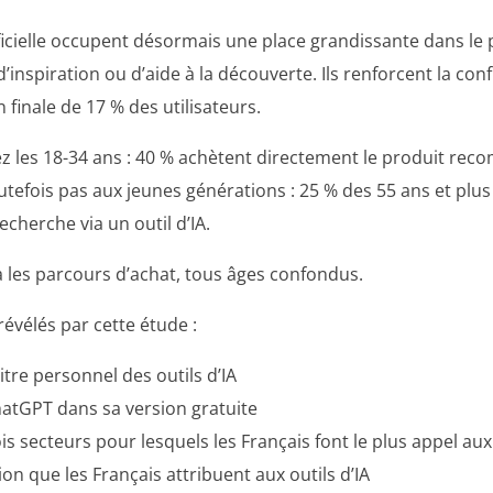
rtificielle occupent désormais une place grandissante dans l
 d’inspiration ou d’aide à la découverte. Ils renforcent la co
 finale de 17 % des utilisateurs.
z les 18-34 ans : 40 % achètent directement le produit rec
utefois pas aux jeunes générations : 25 % des 55 ans et plu
echerche via un outil d’IA.
éjà les parcours d’achat, tous âges confondus.
évélés par cette étude :
itre personnel des outils d’IA
ChatGPT dans sa version gratuite
is secteurs pour lesquels les Français font le plus appel aux 
ion que les Français attribuent aux outils d’IA