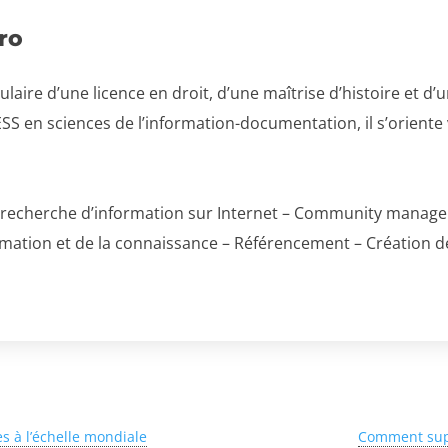
ro
tulaire d’une licence en droit, d’une maîtrise d’histoire et d
SS en sciences de l’information-documentation, il s’oriente 
et recherche d’information sur Internet – Community manage
ormation et de la connaissance – Référencement – Création d
s à l’échelle mondiale
Comment supp