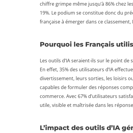
chiffre grimpe même jusqu’à 86% chez les
19%. Le podium se constitue donc du précu
française à émerger dans ce classement, M
Pourquoi les Français utilis
Les outils d’IA seraient-ils sur le point 
En effet, 35% des utilisateurs d’IA effect
divertissement, leurs sorties, les loisirs 
capables de formuler des réponses complè
commerce. Avec 67% d’utilisateurs satisf
utile, visible et maîtrisée dans les réponse
L’impact des outils d’IA 