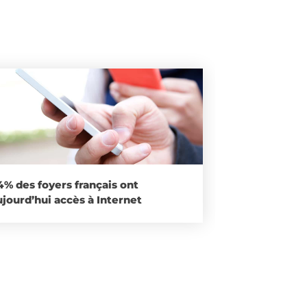
4% des foyers français ont
ujourd’hui accès à Internet