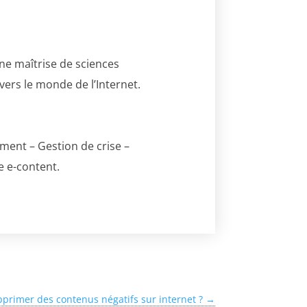
’une maîtrise de sciences
vers le monde de l’Internet.
ment – Gestion de crise –
e e-content.
rimer des contenus négatifs sur internet ?
→