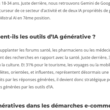
 18-34 ans. Juste derrière, nous retrouvons Gemini de Goog
rseur de ce secteur d’activité et de deux IA propriétés de 
istral AI en 7ème position.
ent-ils les outils d’IA générative ?
de supplanter les forums santé, les pharmaciens ou les médeci
uent des recherches en rapport avec la santé. Juste derrière, 
ou la culture. Et 31% pour le tourisme, les voyages ou la mobi
tes, orientées, et influentes, représentent désormais une n
aits par les réponses générées, il devient donc stratégiqu
s générées par les outils d’IA.
génératives dans les démarches e-comm