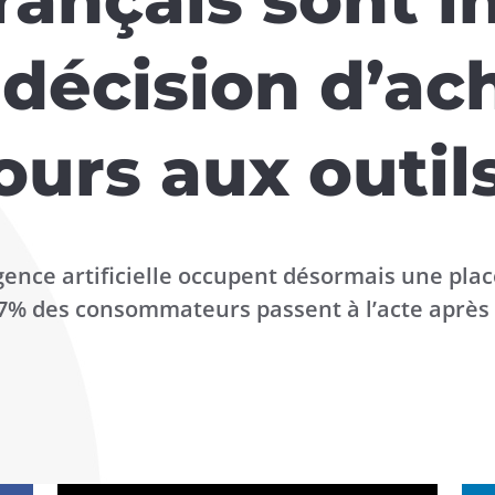
 décision d’ac
ours aux outils
ligence artificielle occupent désormais une pla
47% des consommateurs passent à l’acte après 