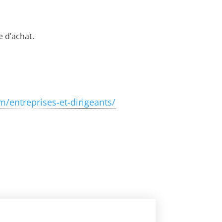
 d’achat.
m/entreprises-et-dirigeants/