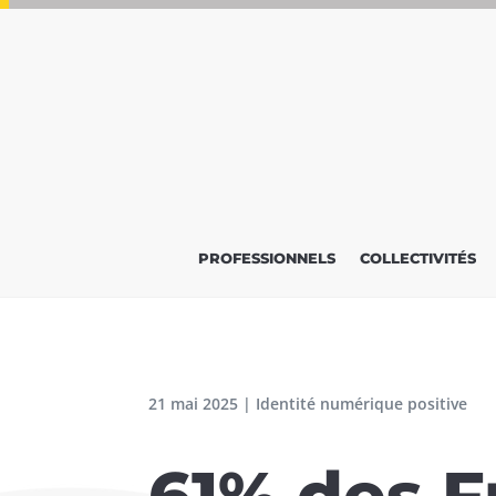
PROFESSIONNELS
COLLECTIVITÉS
21 mai 2025
|
Identité numérique positive
61% des F