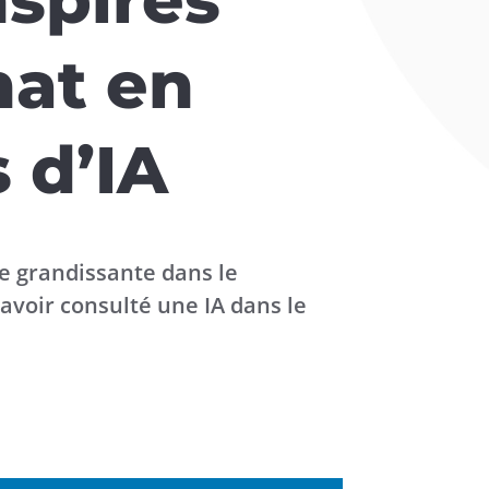
hat en
 d’IA
ce grandissante dans le
avoir consulté une IA dans le