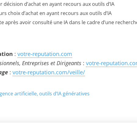
r décision d’achat en ayant recours aux outils d’IA
rs choix d’achat en ayant recours aux outils d’IA
 après avoir consulté une IA dans le cadre d’une recherche
ation
:
votre-reputation.com
sionnels, Entreprises et Dirigeants
:
votre-reputation.co
mage
:
votre-reputation.com/veille/
igence artificielle
outils d’IA génératives