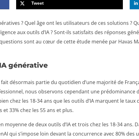
Tweet
énératives ? Quel âge ont les utilisateurs de ces solutions ? Q
lligence aux outils d’IA ? Sont-ils satisfaits des réponses gén
s questions sont au cœur de cette étude menée par Havas M
’IA générative
et fait désormais partie du quotidien d’une majorité de Franç
professionnel, nous observons cependant une prédominance d
ien chez les 18-34 ans que les outils d’IA marquent le taux 
s et 33% chez les 55 ans et plus.
n moyenne de deux outils d’IA et trois chez les 18-34 ans. Dan
nAI qui s’impose loin devant la concurrence avec 80% des util