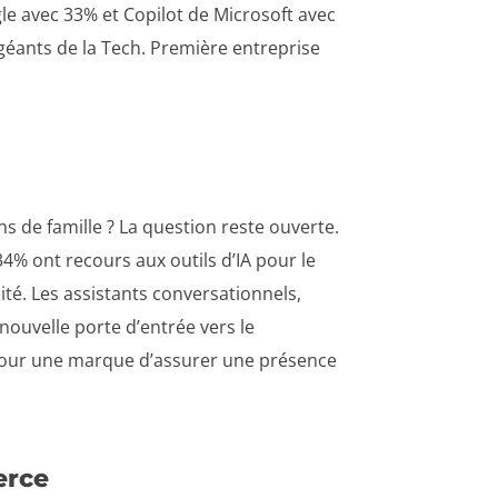
le avec 33% et Copilot de Microsoft avec
géants de la Tech. Première entreprise
ns de famille ? La question reste ouverte.
34% ont recours aux outils d’IA pour le
lité. Les assistants conversationnels,
ouvelle porte d’entrée vers le
e pour une marque d’assurer une présence
erce