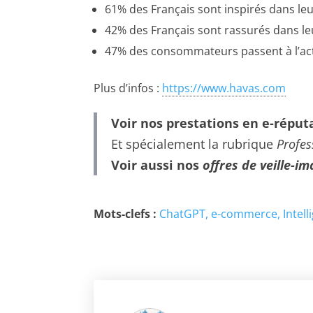
61% des Français sont inspirés dans leu
42% des Français sont rassurés dans leu
47% des consommateurs passent à l’acte
Plus d’infos :
https://www.havas.com
Voir nos prestations en e-réput
Et spécialement la rubrique
Profes
Voir aussi nos
offres de veille-i
Mots-clefs :
ChatGPT
e-commerce
Intell