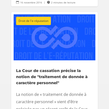

16 novembre 2016
|

2 minutes de lecture
Droit de l'e-réputation
La Cour de cassation précise la
notion de "traitement de donnée à
caractère personnel"
La notion de « traitement de donnée à
caractère personnel » vient d’être
précisée par un récent arrêt de la Cour