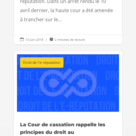
réputation. Dans un arrêt rendu le 10
avril dernier, la haute cour a été amenée
à trancher sur le...

13 juin 2018
|

2 minutes de lecture
Droit de l'e-réputation
La Cour de cassation rappelle les
principes du droit au