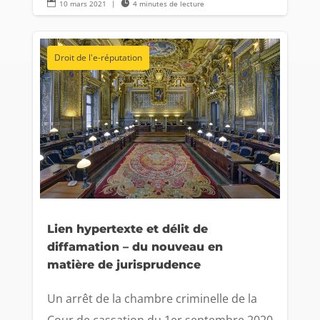

10 mars 2021
|

4 minutes de lecture
Droit de l'e-réputation
Lien hypertexte et délit de
diffamation – du nouveau en
matière de jurisprudence
Un arrêt de la chambre criminelle de la
Cour de cassation du 1er septembre 2020