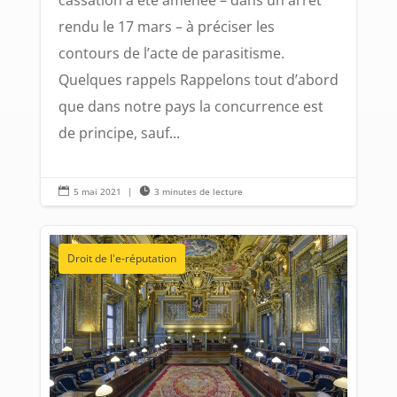
cassation a été amenée – dans un arrêt
rendu le 17 mars – à préciser les
contours de l’acte de parasitisme.
Quelques rappels Rappelons tout d’abord
que dans notre pays la concurrence est
de principe, sauf...

5 mai 2021
|

3 minutes de lecture
Droit de l'e-réputation