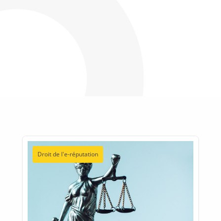
Droit de l'e-réputation