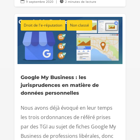

9 septembre 2020
|

2 minutes de lecture
Droit de l'e-réputation
Non classé
Google My Business : les
jurisprudences en matière de
données personnelles
Nous avons déjà évoqué en leur temps
les trois ordonnances de référé prises
par des TGI au sujet de fiches Google My
Business de professions libérales, donc