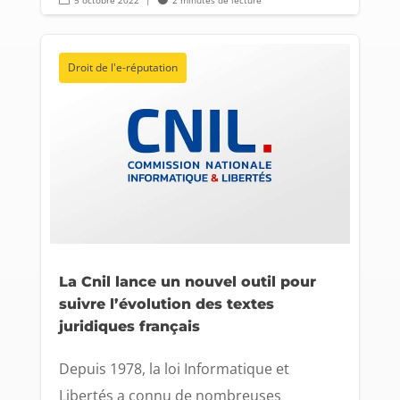
5 octobre 2022
|
2 minutes de lecture
Droit de l'e-réputation
La Cnil lance un nouvel outil pour
suivre l’évolution des textes
juridiques français
Depuis 1978, la loi Informatique et
Libertés a connu de nombreuses