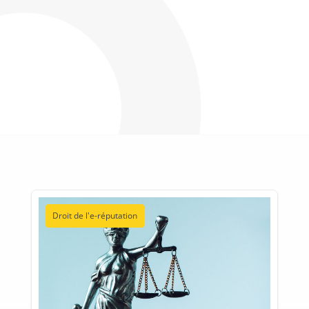
Droit de l'e-réputation